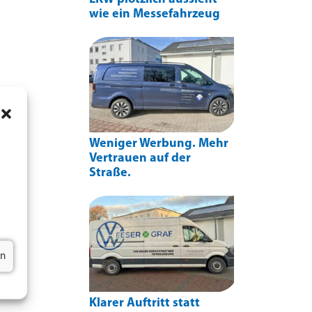
wie ein Messefahrzeug
Weniger Werbung. Mehr
Vertrauen auf der
Straße.
en
Klarer Auftritt statt