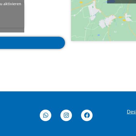
zu aktivieren
Des