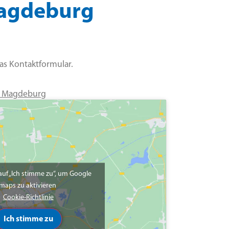
 Magdeburg
das Kontaktformular.
28 Magdeburg
 auf „Ich stimme zu“, um Google
maps zu aktivieren
Cookie-Richtlinie
Ich stimme zu