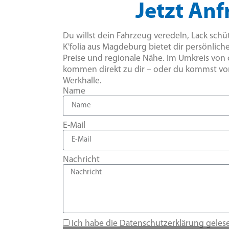
Jetzt Anf
Du willst dein Fahrzeug veredeln, Lack sch
K'folia aus Magdeburg bietet dir persönlich
Preise und regionale Nähe. Im Umkreis von 
kommen direkt zu dir – oder du kommst vorb
Werkhalle.
Name
E-Mail
Nachricht
Ich habe die
Datenschutzerklärung
geles