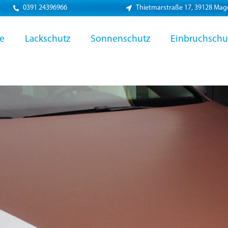
0391 24396966
Thietmarstraße 17, 39128 Ma
ie
Lackschutz
Sonnenschutz
Einbruchschu