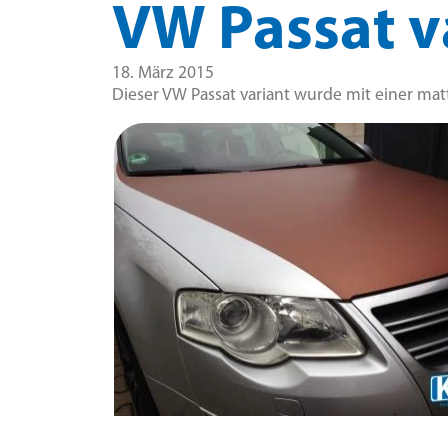
VW Passat v
18. März 2015
Dieser VW Passat variant wurde mit einer matt 