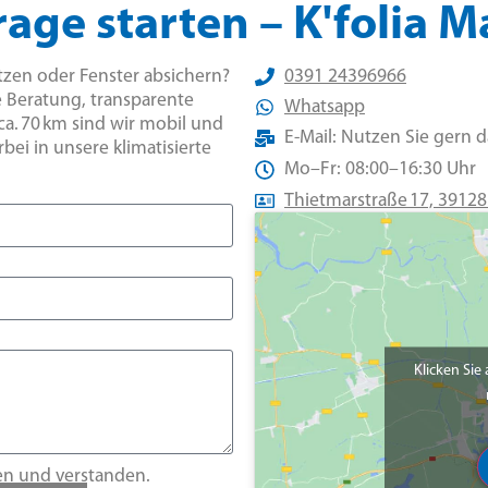
rage starten – K'folia
ützen oder Fenster absichern?
0391 24396966
e Beratung, transparente
Whatsapp
ca. 70 km sind wir mobil und
E-Mail: Nutzen Sie gern 
ei in unsere klimatisierte
Mo–Fr: 08:00–16:30 Uhr
Thietmarstraße 17, 391
Klicken Sie
en und verstanden.