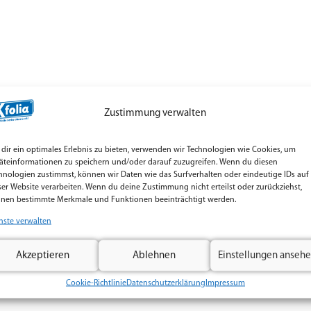
Zustimmung verwalten
dir ein optimales Erlebnis zu bieten, verwenden wir Technologien wie Cookies, um
äteinformationen zu speichern und/oder darauf zuzugreifen. Wenn du diesen
hnologien zustimmst, können wir Daten wie das Surfverhalten oder eindeutige IDs auf
ser Website verarbeiten. Wenn du deine Zustimmung nicht erteilst oder zurückziehst,
nen bestimmte Merkmale und Funktionen beeinträchtigt werden.
nste verwalten
Akzeptieren
Ablehnen
Einstellungen anseh
Cookie-Richtlinie
Datenschutzerklärung
Impressum