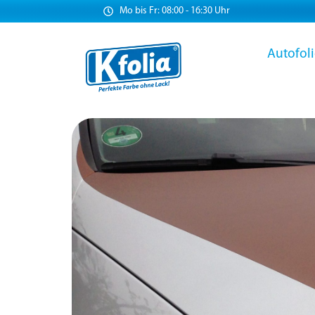
Mo bis Fr: 08:00 - 16:30 Uhr
Autofol