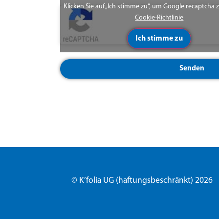
Klicken Sie auf „Ich stimme zu“, um Google recaptcha 
Cookie-Richtlinie
Ich stimme zu
Senden
© K’folia UG (haftungsbeschränkt) 2026