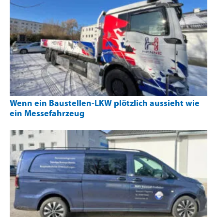
Wenn ein Baustellen-LKW plötzlich aussieht wie
ein Messefahrzeug