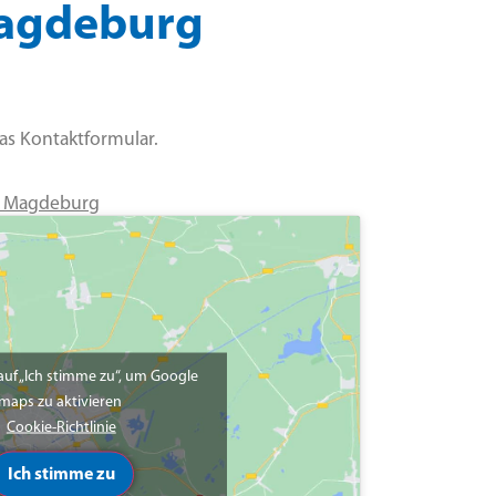
 Magdeburg
das Kontaktformular.
28 Magdeburg
 auf „Ich stimme zu“, um Google
maps zu aktivieren
Cookie-Richtlinie
Ich stimme zu