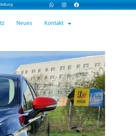
gdeburg
tz
Neues
Kontakt