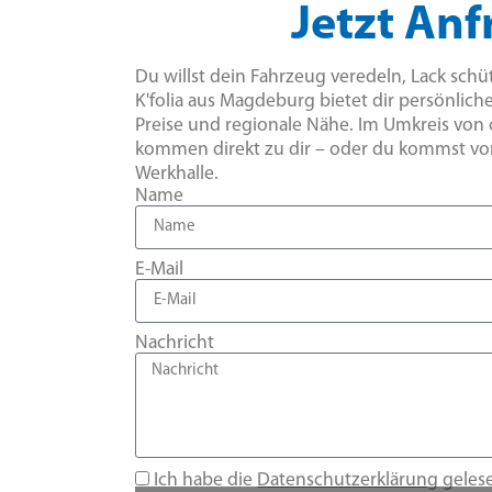
Jetzt Anf
Du willst dein Fahrzeug veredeln, Lack sch
K'folia aus Magdeburg bietet dir persönlich
Preise und regionale Nähe. Im Umkreis von 
kommen direkt zu dir – oder du kommst vorb
Werkhalle.
Name
E-Mail
Nachricht
Ich habe die
Datenschutzerklärung
geles