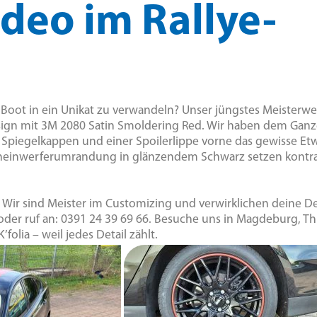
deo im Rallye-
Boot in ein Unikat zu verwandeln? Unser jüngstes Meisterwer
esign mit 3M 2080 Satin Smoldering Red. Wir haben dem Gan
, Spiegelkappen und einer Spoilerlippe vorne das gewisse Etw
cheinwerferumrandung in glänzendem Schwarz setzen kontra
! Wir sind Meister im Customizing und verwirklichen deine D
 oder ruf an: 0391 24 39 69 66. Besuche uns in Magdeburg, T
folia – weil jedes Detail zählt.