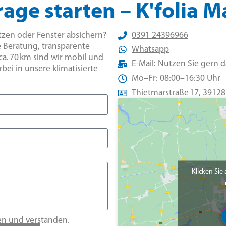
rage starten – K'folia
ützen oder Fenster absichern?
0391 24396966
e Beratung, transparente
Whatsapp
ca. 70 km sind wir mobil und
E-Mail: Nutzen Sie gern 
ei in unsere klimatisierte
Mo–Fr: 08:00–16:30 Uhr
Thietmarstraße 17, 391
Klicken Sie
en und verstanden.