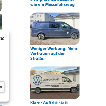
wie ein Messefahrzeug
Weniger Werbung. Mehr
Vertrauen auf der
Straße.
en
Klarer Auftritt statt