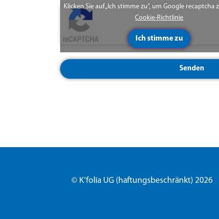
Klicken Sie auf „Ich stimme zu“, um Google recaptcha 
Cookie-Richtlinie
Ich stimme zu
Senden
© K’folia UG (haftungsbeschränkt) 2026