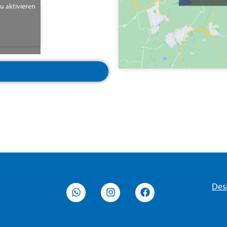
zu aktivieren
Des