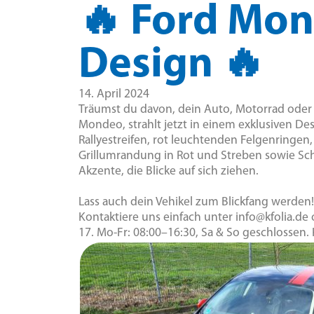
🔥 Ford Mon
Design 🔥
14. April 2024
Träumst du davon, dein Auto, Motorrad oder 
Mondeo, strahlt jetzt in einem exklusiven D
Rallyestreifen, rot leuchtenden Felgenringen
Grillumrandung in Rot und Streben sowie S
Akzente, die Blicke auf sich ziehen.
Lass auch dein Vehikel zum Blickfang werden
Kontaktiere uns einfach unter info@kfolia.de
17. Mo-Fr: 08:00–16:30, Sa & So geschlossen. K’