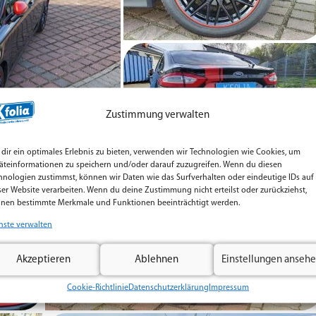
Zustimmung verwalten
dir ein optimales Erlebnis zu bieten, verwenden wir Technologien wie Cookies, um
äteinformationen zu speichern und/oder darauf zuzugreifen. Wenn du diesen
hnologien zustimmst, können wir Daten wie das Surfverhalten oder eindeutige IDs auf
ser Website verarbeiten. Wenn du deine Zustimmung nicht erteilst oder zurückziehst,
nen bestimmte Merkmale und Funktionen beeinträchtigt werden.
nste verwalten
Akzeptieren
Ablehnen
Einstellungen anseh
Cookie-Richtlinie
Datenschutzerklärung
Impressum