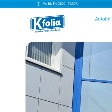
Mo bis Fr: 08:00 - 16:30 Uhr
Autofol