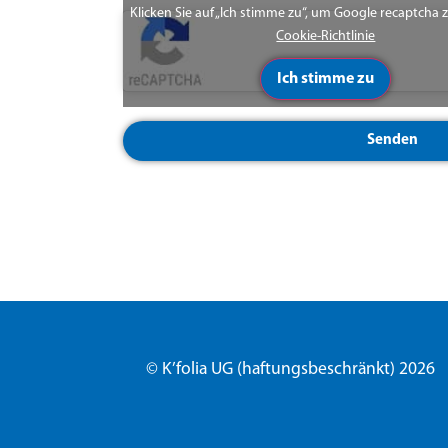
Klicken Sie auf „Ich stimme zu“, um Google recaptcha 
Cookie-Richtlinie
Ich stimme zu
Senden
© K’folia UG (haftungsbeschränkt) 2026