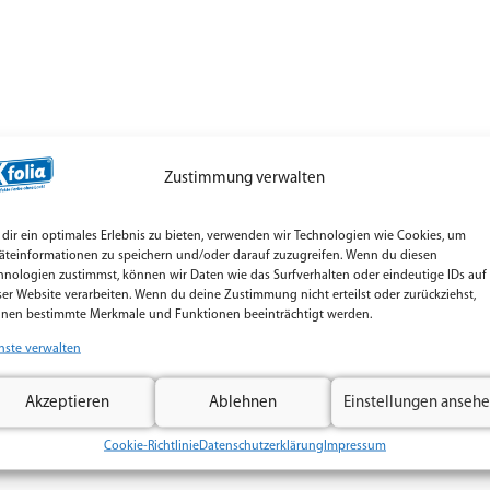
Zustimmung verwalten
dir ein optimales Erlebnis zu bieten, verwenden wir Technologien wie Cookies, um
äteinformationen zu speichern und/oder darauf zuzugreifen. Wenn du diesen
hnologien zustimmst, können wir Daten wie das Surfverhalten oder eindeutige IDs auf
ser Website verarbeiten. Wenn du deine Zustimmung nicht erteilst oder zurückziehst,
nen bestimmte Merkmale und Funktionen beeinträchtigt werden.
nste verwalten
Akzeptieren
Ablehnen
Einstellungen anseh
Cookie-Richtlinie
Datenschutzerklärung
Impressum