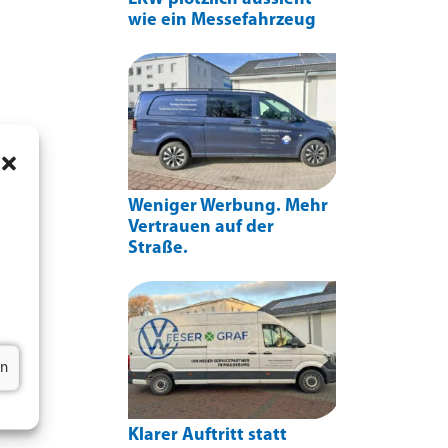
wie ein Messefahrzeug
Weniger Werbung. Mehr
Vertrauen auf der
Straße.
en
Klarer Auftritt statt