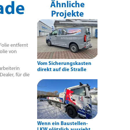
sade
Ähnliche
Projekte
Folie entfernt
olie von
Vom Sicherungskasten
rbeiterin
direkt auf die Straße
ealer, für die
Wenn ein Baustellen-
LKW plötzlich aussieht