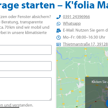
rage starten – K'folia
ützen oder Fenster absichern?
0391 24396966
e Beratung, transparente
Whatsapp
ca. 70 km sind wir mobil und
E-Mail: Nutzen Sie gern 
ei in unsere klimatisierte
Mo–Fr: 08:00–16:30 Uhr
Thietmarstraße 17, 391
Klicken Sie
en und verstanden.