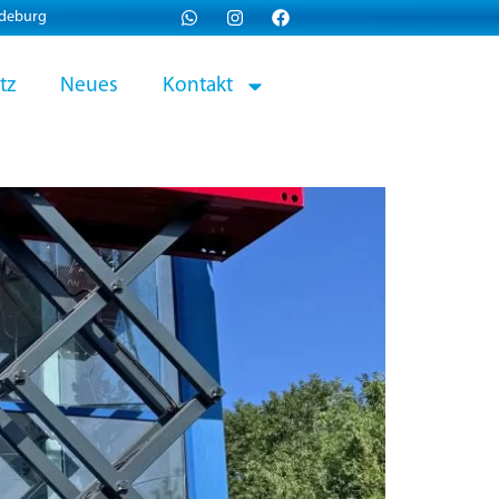
gdeburg
tz
Neues
Kontakt