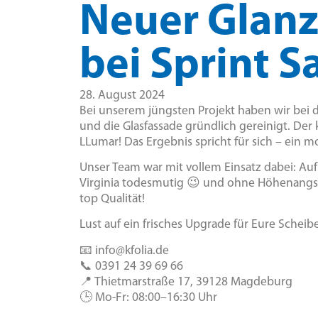
Neuer Glanz
bei Sprint S
28. August 2024
Bei unserem jüngsten Projekt haben wir bei de
und die Glasfassade gründlich gereinigt. De
LLumar! Das Ergebnis spricht für sich – ein 
Unser Team war mit vollem Einsatz dabei: Auf
Virginia todesmutig 😉 und ohne Höhenangst 
top Qualität!
Lust auf ein frisches Upgrade für Eure Scheib
📧 info@kfolia.de
📞 0391 24 39 69 66
📍 Thietmarstraße 17, 39128 Magdeburg
🕒 Mo-Fr: 08:00–16:30 Uhr