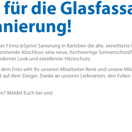
 für die Glasfas
anierung!
r Firma @Sprint Sanierung in Barleben die alte, verwitterte 
r krönende Abschluss: eine neue, hochwertige Sonnenschutzf
moderner Look und exzellenter Hitzeschutz.
 dem Foto seht Ihr unseren Mitarbeiter René und unsere Mita
auf dem Steiger. Danke an unseren Lieferanten, den Folien D
en? Meldet Euch bei uns!