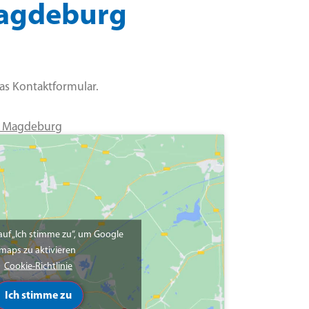
 Magdeburg
das Kontaktformular.
28 Magdeburg
 auf „Ich stimme zu“, um Google
maps zu aktivieren
Cookie-Richtlinie
Ich stimme zu