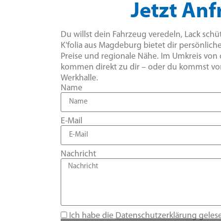
Jetzt Anf
Du willst dein Fahrzeug veredeln, Lack sch
K'folia aus Magdeburg bietet dir persönlich
Preise und regionale Nähe. Im Umkreis von 
kommen direkt zu dir – oder du kommst vorb
Werkhalle.
Name
E-Mail
Nachricht
Ich habe die
Datenschutzerklärung
geles