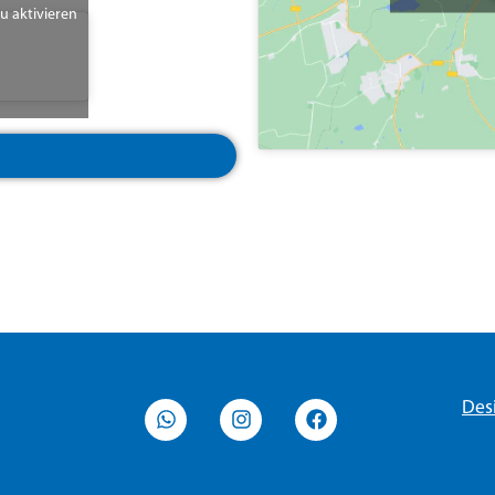
zu aktivieren
Des