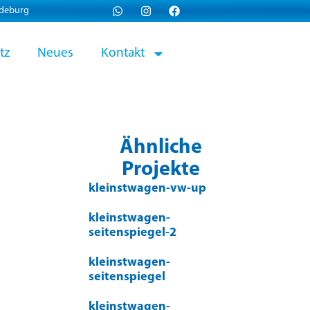
gdeburg
tz
Neues
Kontakt
Ähnliche
Projekte
kleinstwagen-vw-up
kleinstwagen-
seitenspiegel-2
kleinstwagen-
seitenspiegel
kleinstwagen-