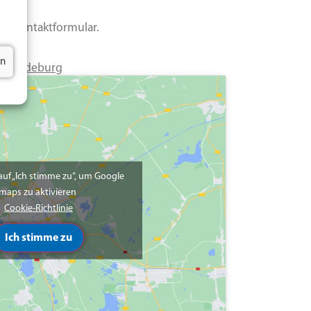
das Kontaktformular.
en
28 Magdeburg
 auf „Ich stimme zu“, um Google
maps zu aktivieren
Cookie-Richtlinie
Ich stimme zu