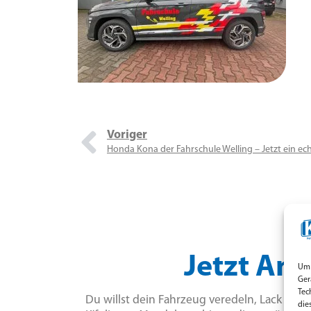
Voriger
Honda Kona der Fahrschule Welling – Jetzt ein ech
Jetzt Anf
Um 
Ger
Tec
Du willst dein Fahrzeug veredeln, Lack sch
die