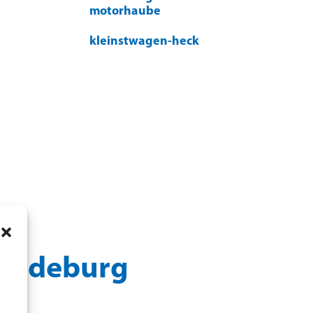
motorhaube
kleinstwagen-heck
 Magdeburg