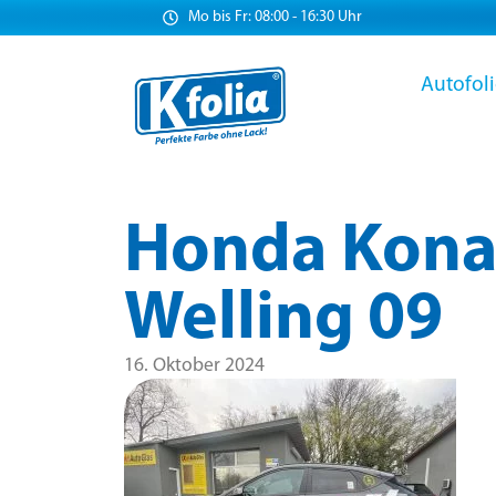
Mo bis Fr: 08:00 - 16:30 Uhr
Autofol
Honda Kona 
Welling 09
16. Oktober 2024