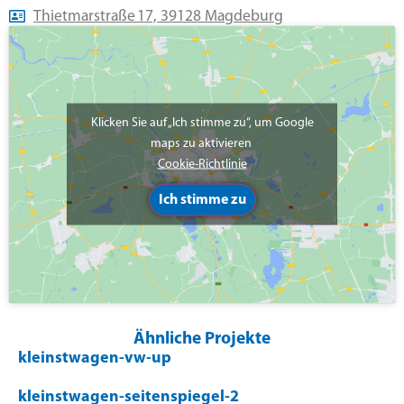
Thietmarstraße 17, 39128 Magdeburg
Klicken Sie auf „Ich stimme zu“, um Google
maps zu aktivieren
Cookie-Richtlinie
Ich stimme zu
Ähnliche Projekte
kleinstwagen-vw-up
kleinstwagen-seitenspiegel-2