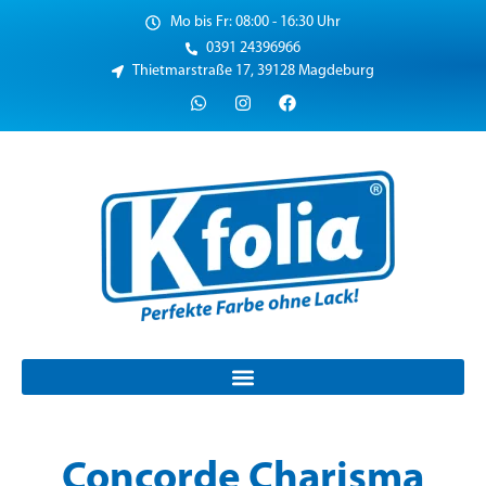
Mo bis Fr: 08:00 - 16:30 Uhr
0391 24396966
Thietmarstraße 17, 39128 Magdeburg
Concorde Charisma