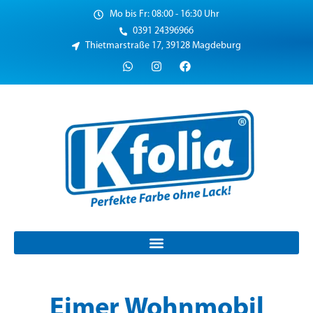
Mo bis Fr: 08:00 - 16:30 Uhr
0391 24396966
Thietmarstraße 17, 39128 Magdeburg
Eimer Wohnmobil