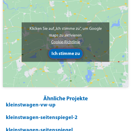
Klicken Sie auf „Ich stimme zu“, um Google
maps zu aktivieren
Cookie-Richtlinie
Ich stimme zu
Ähnliche Projekte
kleinstwagen-vw-up
kleinstwagen-seitenspiegel-2
kleinstwagen-seitenspiegel