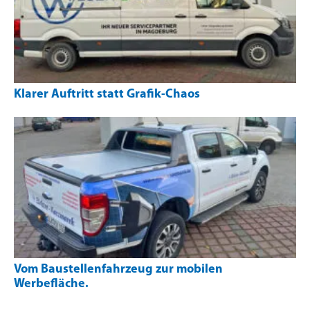
Klarer Auftritt statt Grafik-Chaos
Vom Baustellenfahrzeug zur mobilen
Werbefläche.