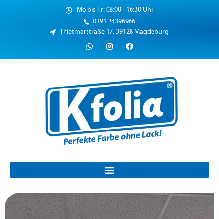
Mo bis Fr: 08:00 - 16:30 Uhr
0391 24396966
Thietmarstraße 17, 39128 Magdeburg