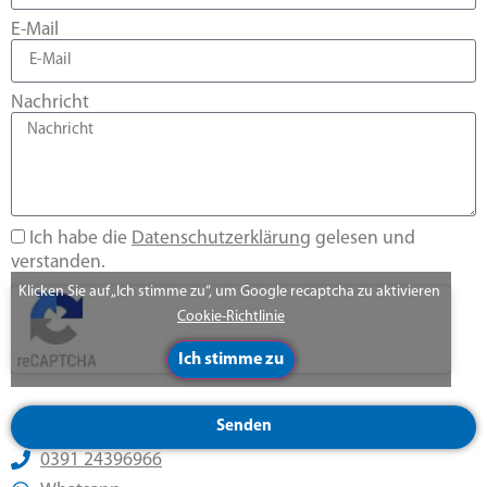
E-Mail
Nachricht
Ich habe die
Datenschutzerklärung
gelesen und
verstanden.
Klicken Sie auf „Ich stimme zu“, um Google recaptcha zu aktivieren
Cookie-Richtlinie
Ich stimme zu
Senden
0391 24396966