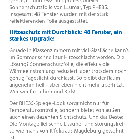
gesorgt – und zwar mit professioneller
Sonnenschutzfolie von LLumar, Typ RHE35.
Insgesamt 48 Fenster wurden mit der stark
reflektierenden Folie ausgestattet.
Hitzeschutz mit Durchblick: 48 Fenster, ein
starkes Upgrade!
Gerade in Klassenzimmern mit viel Glasfläche kann’s
im Sommer schnell zur Hitzeschlacht werden. Die
Lösung? Sonnenschutzfolie, die effektiv die
Wärmeeinstrahlung reduziert, aber trotzdem noch
genug Tageslicht durchlässt. So bleibt der Raum
angenehm hell – aber eben nicht mehr überhitzt.
Win-win für Lehrer und Kids!
Der RHE35-Spiegel-Look sorgt nicht nur für
Temperaturkontrolle, sondern bietet von außen
auch einen dezenten Sichtschutz. Und das Beste:
Die Montage lief schnell, sauber und störungsfrei –
so wie man’s von K’folia aus Magdeburg gewohnt
ist.