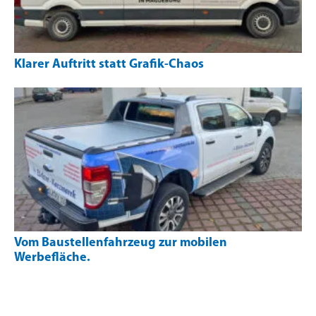
Klarer Auftritt statt Grafik-Chaos
Vom Baustellenfahrzeug zur mobilen
Werbefläche.