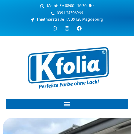
Mo bis Fr: 08:00 - 16:30 Uhr
0391 24396966
Thietmarstraße 17, 39128 Magdeburg