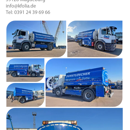
info@kfolia.de
Tel: 0391 24 39 69 66