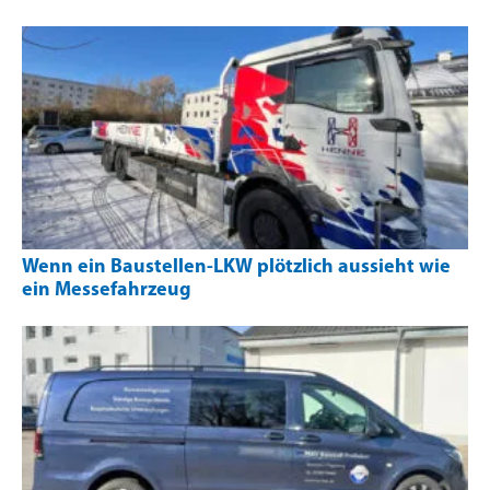
Wenn ein Baustellen-LKW plötzlich aussieht wie
ein Messefahrzeug