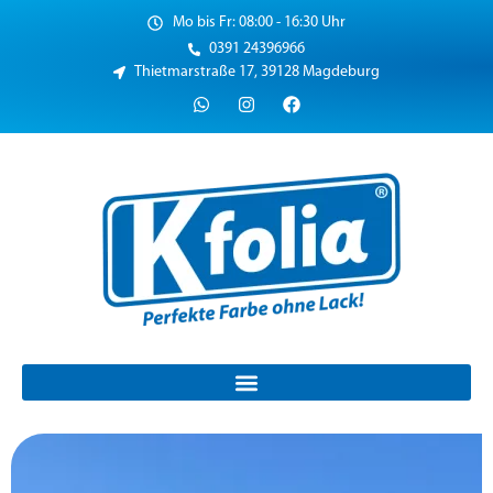
Mo bis Fr: 08:00 - 16:30 Uhr
0391 24396966
Thietmarstraße 17, 39128 Magdeburg