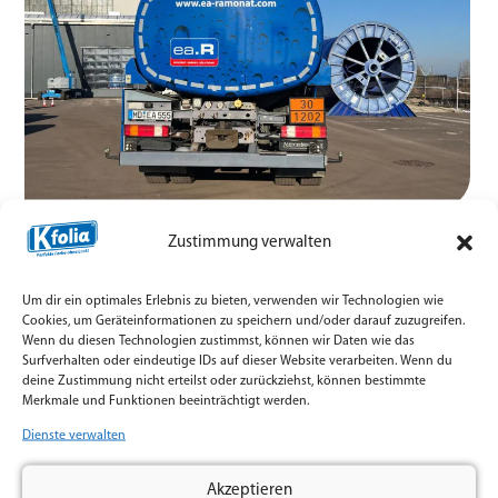
Zustimmung verwalten
Voriger
Nächster
IB Sachsen-Anhalt unterwegs im neuen Fuhrparkdesign
Fahrschulauto muss nicht langweilig aussehen.
Um dir ein optimales Erlebnis zu bieten, verwenden wir Technologien wie
Cookies, um Geräteinformationen zu speichern und/oder darauf zuzugreifen.
Wenn du diesen Technologien zustimmst, können wir Daten wie das
Surfverhalten oder eindeutige IDs auf dieser Website verarbeiten. Wenn du
deine Zustimmung nicht erteilst oder zurückziehst, können bestimmte
Merkmale und Funktionen beeinträchtigt werden.
Dienste verwalten
Jetzt Anfrage starten – K'folia
Akzeptieren