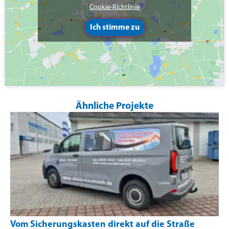
Cookie-Richtlinie
Ich stimme zu
Ähnliche Projekte
Vom Sicherungskasten direkt auf die Straße