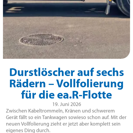
Durstlöscher auf sechs
Rädern – Vollfolierung
für die ea.R-Flotte
19. Juni 2026
Zwischen Kabeltrommeln, Kränen und schwerem
Gerät fällt so ein Tankwagen sowieso schon auf. Mit der
neuen Vollfolierung zieht er jetzt aber komplett sein
eigenes Ding durch.