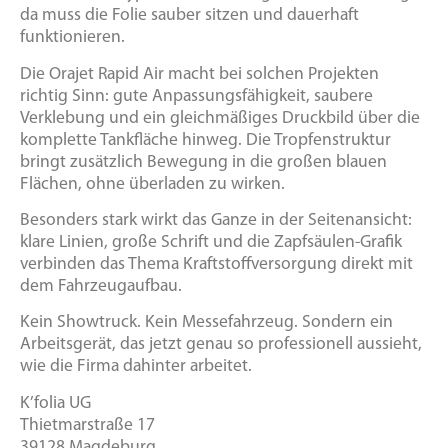
da muss die Folie sauber sitzen und dauerhaft
funktionieren.
Die Orajet Rapid Air macht bei solchen Projekten
richtig Sinn: gute Anpassungsfähigkeit, saubere
Verklebung und ein gleichmäßiges Druckbild über die
komplette Tankfläche hinweg. Die Tropfenstruktur
bringt zusätzlich Bewegung in die großen blauen
Flächen, ohne überladen zu wirken.
Besonders stark wirkt das Ganze in der Seitenansicht:
klare Linien, große Schrift und die Zapfsäulen-Grafik
verbinden das Thema Kraftstoffversorgung direkt mit
dem Fahrzeugaufbau.
Kein Showtruck. Kein Messefahrzeug. Sondern ein
Arbeitsgerät, das jetzt genau so professionell aussieht,
wie die Firma dahinter arbeitet.
K’folia UG
Thietmarstraße 17
39128 Magdeburg