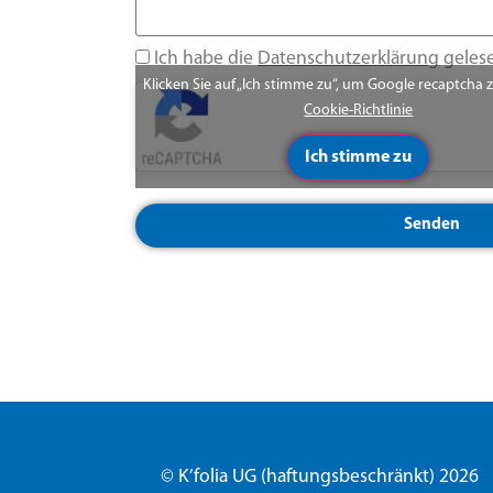
Ich habe die
Datenschutzerklärung
geles
Klicken Sie auf „Ich stimme zu“, um Google recaptcha 
Cookie-Richtlinie
Ich stimme zu
Senden
© K’folia UG (haftungsbeschränkt) 2026