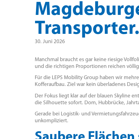
Magdeburge
Transporter
30. Juni 2026
Manchmal braucht es gar keine riesige Vollfol
und die richtigen Proportionen reichen völlig
Für die LEPS Mobility Group haben wir mehr
Kofferaufbau. Ziel war kein überladenes Des
Der Fokus liegt klar auf der blauen Skyline
die Silhouette sofort. Dom, Hubbrücke, Jahrt
Gerade bei Logistik- und Vermietungsfahrzeuge
unkompliziert.
Saubere Flächen 