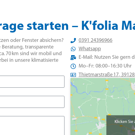
rage starten – K'folia
ützen oder Fenster absichern?
0391 24396966
e Beratung, transparente
Whatsapp
ca. 70 km sind wir mobil und
E-Mail: Nutzen Sie gern 
ei in unsere klimatisierte
Mo–Fr: 08:00–16:30 Uhr
Thietmarstraße 17, 391
Klicken Sie