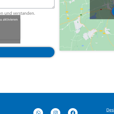
en und verstanden.
zu aktivieren
Des