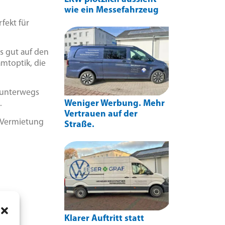
wie ein Messefahrzeug
fekt für
s gut auf den
mtoptik, die
e unterwegs
Weniger Werbung. Mehr
.
Vertrauen auf der
, Vermietung
Straße.
Klarer Auftritt statt