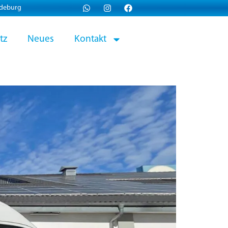
gdeburg
tz
Neues
Kontakt