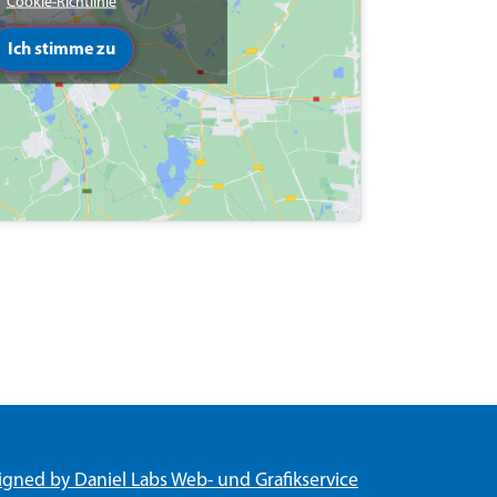
Cookie-Richtlinie
Ich stimme zu
igned by Daniel Labs Web- und Grafikservice