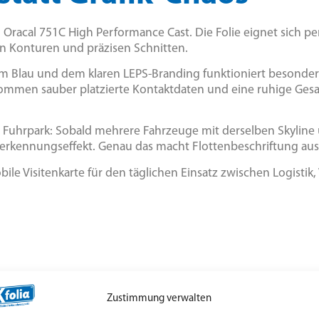
Oracal 751C High Performance Cast. Die Folie eignet sich per
n Konturen und präzisen Schnitten.
m Blau und dem klaren LEPS-Branding funktioniert besonder
kommen sauber platzierte Kontaktdaten und eine ruhige Gesa
im Fuhrpark: Sobald mehrere Fahrzeuge mit derselben Skylin
ererkennungseffekt. Genau das macht Flottenbeschriftung aus
le Visitenkarte für den täglichen Einsatz zwischen Logistik
Zustimmung verwalten