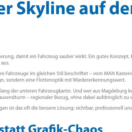
r Skyline auf d
.
ierung, damit ein Fahrzeug sauber wirkt. Ein gutes Konzept, k
 aus.
ere Fahrzeuge im gleichen Stil beschriftet – vom MAN Kaste
ign, sondern eine Flottenoptik mit Wiedererkennungswert.
 entlang der unteren Fahrzeugkante. Und wer aus Magdeburg 
ausendturm – regionaler Bezug, ohne dabei aufdringlich zu 
n ist das oft die bessere Lösung: sichtbar, professionell un
statt Grafik-Chaos