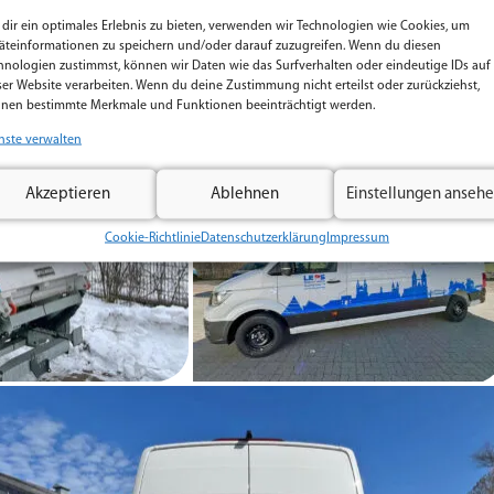
dir ein optimales Erlebnis zu bieten, verwenden wir Technologien wie Cookies, um
äteinformationen zu speichern und/oder darauf zuzugreifen. Wenn du diesen
hnologien zustimmst, können wir Daten wie das Surfverhalten oder eindeutige IDs auf
ser Website verarbeiten. Wenn du deine Zustimmung nicht erteilst oder zurückziehst,
nen bestimmte Merkmale und Funktionen beeinträchtigt werden.
nste verwalten
Akzeptieren
Ablehnen
Einstellungen anseh
Cookie-Richtlinie
Datenschutzerklärung
Impressum