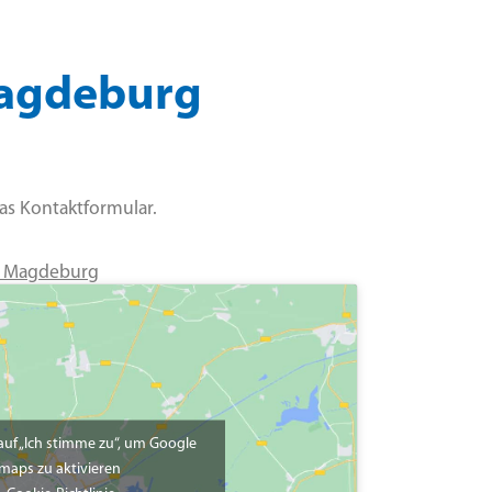
 Magdeburg
das Kontaktformular.
28 Magdeburg
 auf „Ich stimme zu“, um Google
maps zu aktivieren