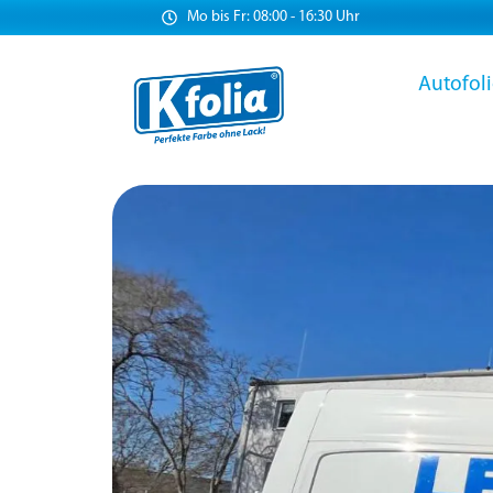
Mo bis Fr: 08:00 - 16:30 Uhr
Autofol