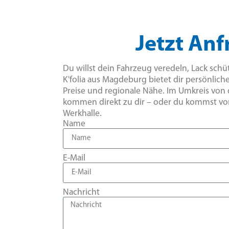
Jetzt Anf
Du willst dein Fahrzeug veredeln, Lack sch
K'folia aus Magdeburg bietet dir persönlich
Preise und regionale Nähe. Im Umkreis von 
kommen direkt zu dir – oder du kommst vorb
Werkhalle.
Name
E-Mail
Nachricht