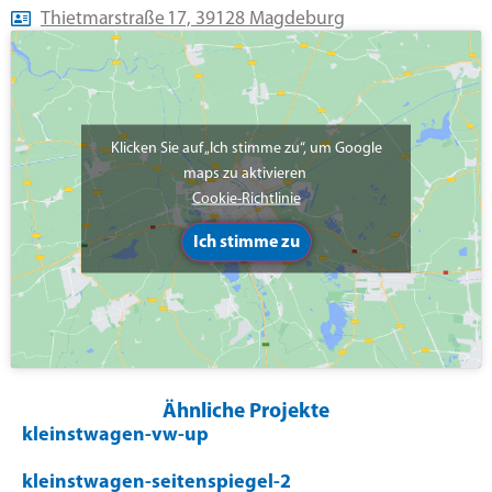
Thietmarstraße 17, 39128 Magdeburg
Klicken Sie auf „Ich stimme zu“, um Google
maps zu aktivieren
Cookie-Richtlinie
Ich stimme zu
Ähnliche Projekte
kleinstwagen-vw-up
kleinstwagen-seitenspiegel-2