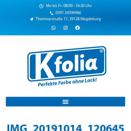
Mo bis Fr: 08:00 - 16:30 Uhr
0391 24396966
Thietmarstraße 17, 39128 Magdeburg
IMG_20191014_120645