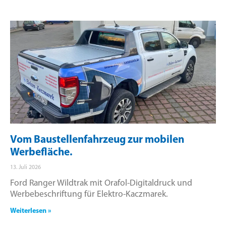
Vom Baustellenfahrzeug zur mobilen
Werbefläche.
13. Juli 2026
Ford Ranger Wildtrak mit Orafol-Digitaldruck und
Werbebeschriftung für Elektro-Kaczmarek.
Weiterlesen »