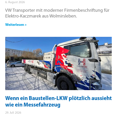
6. August 2026
VW Transporter mit moderner Firmenbeschriftung für
Elektro-Kaczmarek aus Wolmirsleben.
Weiterlesen »
Wenn ein Baustellen-LKW plötzlich aussieht
wie ein Messefahrzeug
29. Juli 2026