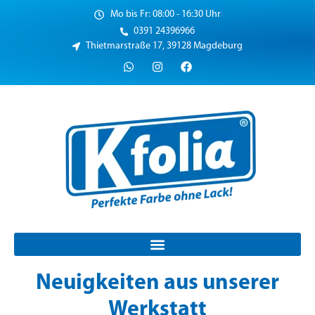
Mo bis Fr: 08:00 - 16:30 Uhr
0391 24396966
Thietmarstraße 17, 39128 Magdeburg
Neuigkeiten aus unserer
Werkstatt