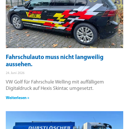
Fahrschulauto muss nicht langweilig
aussehen.
24. Juni 2026
VW Golf für Fahrschule Welling mit auffälligem
Digitaldruck auf Hexis Skintac umgesetzt.
Weiterlesen »