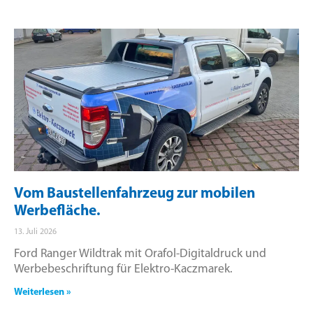
Vom Baustellenfahrzeug zur mobilen
Werbefläche.
13. Juli 2026
Ford Ranger Wildtrak mit Orafol-Digitaldruck und
Werbebeschriftung für Elektro-Kaczmarek.
Weiterlesen »