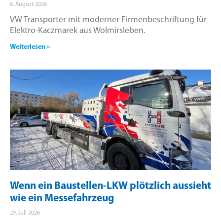
6. August 2026
VW Transporter mit moderner Firmenbeschriftung für
Elektro-Kaczmarek aus Wolmirsleben.
Weiterlesen »
Wenn ein Baustellen-LKW plötzlich aussieht
wie ein Messefahrzeug
29. Juli 2026