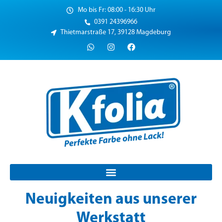
Mo bis Fr: 08:00 - 16:30 Uhr
0391 24396966
Thietmarstraße 17, 39128 Magdeburg
Neuigkeiten aus unserer
Werkstatt