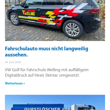
Fahrschulauto muss nicht langweilig
aussehen.
24. Juni 2026
VW Golf für Fahrschule Welling mit auffälligem
Digitaldruck auf Hexis Skintac umgesetzt.
Weiterlesen »