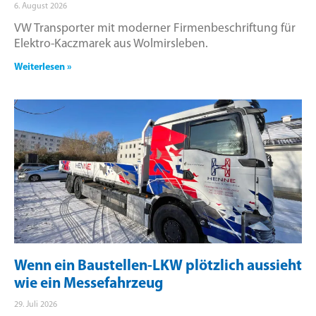
6. August 2026
VW Transporter mit moderner Firmenbeschriftung für
Elektro-Kaczmarek aus Wolmirsleben.
Weiterlesen »
Wenn ein Baustellen-LKW plötzlich aussieht
wie ein Messefahrzeug
29. Juli 2026