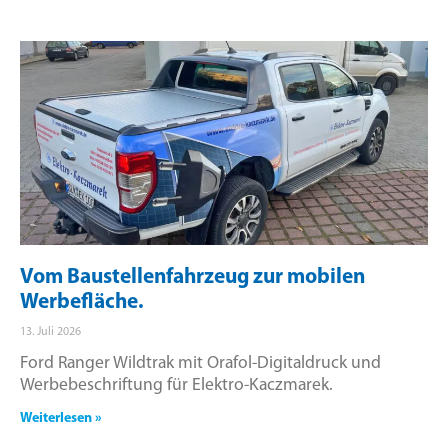
Vom Baustellenfahrzeug zur mobilen
Werbefläche.
13. Juli 2026
Ford Ranger Wildtrak mit Orafol-Digitaldruck und
Werbebeschriftung für Elektro-Kaczmarek.
Weiterlesen »