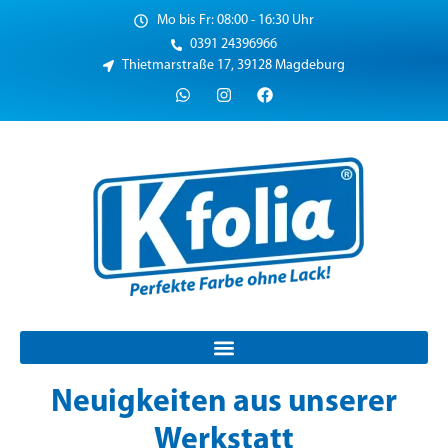
Mo bis Fr: 08:00 - 16:30 Uhr
0391 24396966
Thietmarstraße 17, 39128 Magdeburg
Neuigkeiten aus unserer
Werkstatt