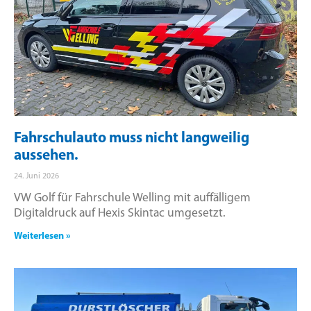
Fahrschulauto muss nicht langweilig
aussehen.
24. Juni 2026
VW Golf für Fahrschule Welling mit auffälligem
Digitaldruck auf Hexis Skintac umgesetzt.
Weiterlesen »