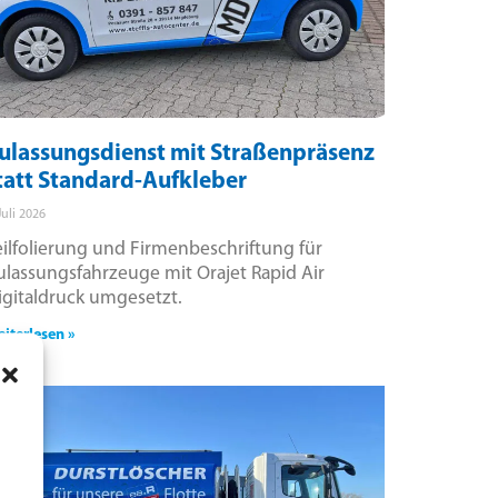
ulassungsdienst mit Straßenpräsenz
tatt Standard-Aufkleber
Juli 2026
eilfolierung und Firmenbeschriftung für
ulassungsfahrzeuge mit Orajet Rapid Air
igitaldruck umgesetzt.
iterlesen »