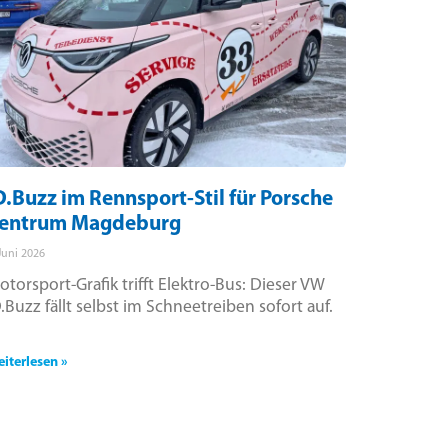
D.Buzz im Rennsport-Stil für Porsche
entrum Magdeburg
 Juni 2026
otorsport-Grafik trifft Elektro-Bus: Dieser VW
D.Buzz fällt selbst im Schneetreiben sofort auf.
iterlesen »