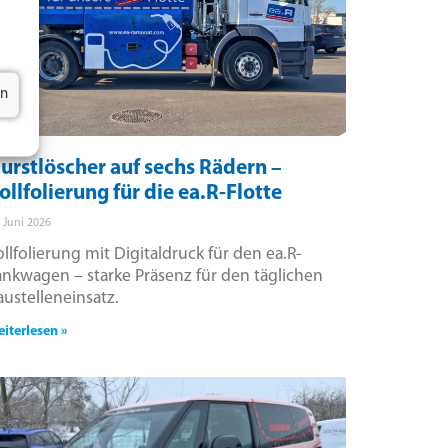
en
urstlöscher auf sechs Rädern –
ollfolierung für die ea.R-Flotte
. Juni 2026
ollfolierung mit Digitaldruck für den ea.R-
ankwagen – starke Präsenz für den täglichen
austelleneinsatz.
iterlesen »