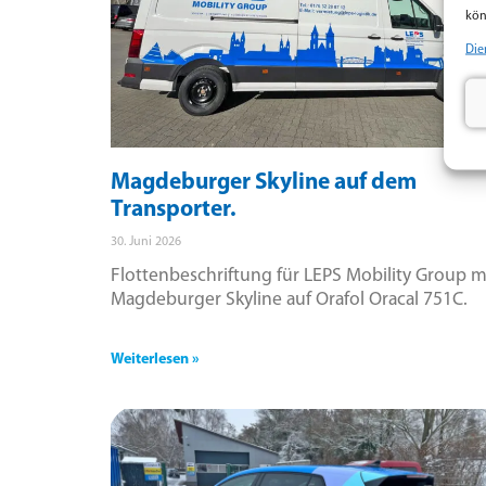
kön
Die
Magdeburger Skyline auf dem
Transporter.
30. Juni 2026
Flottenbeschriftung für LEPS Mobility Group m
Magdeburger Skyline auf Orafol Oracal 751C.
Weiterlesen »