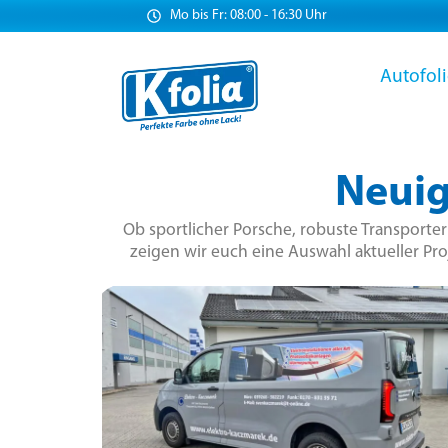
Mo bis Fr: 08:00 - 16:30 Uhr
Autofol
Neuig
Ob sportlicher Porsche, robuste Transporte
zeigen wir euch eine Auswahl aktueller Pro