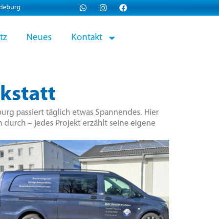
gdeburg
tz
Neues
Kontakt
kstatt
urg passiert täglich etwas Spannendes. Hier
 durch – jedes Projekt erzählt seine eigene