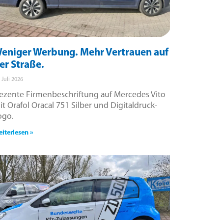
eniger Werbung. Mehr Vertrauen auf
er Straße.
. Juli 2026
ezente Firmenbeschriftung auf Mercedes Vito
it Orafol Oracal 751 Silber und Digitaldruck-
ogo.
iterlesen »