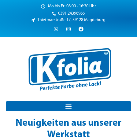
Mo bis Fr: 08:00 - 16:30 Uhr
0391 24396966
Thietmarstraße 17, 39128 Magdeburg
Neuigkeiten aus unserer
Werkstatt