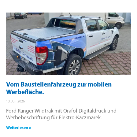
Vom Baustellenfahrzeug zur mobilen
Werbefläche.
13. Juli 2026
Ford Ranger Wildtrak mit Orafol-Digitaldruck und
Werbebeschriftung für Elektro-Kaczmarek.
Weiterlesen »