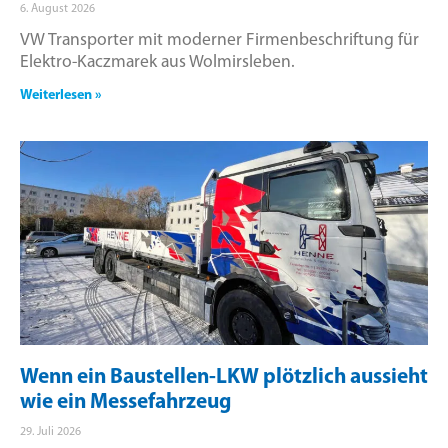
6. August 2026
VW Transporter mit moderner Firmenbeschriftung für
Elektro-Kaczmarek aus Wolmirsleben.
Weiterlesen »
Wenn ein Baustellen-LKW plötzlich aussieht
wie ein Messefahrzeug
29. Juli 2026