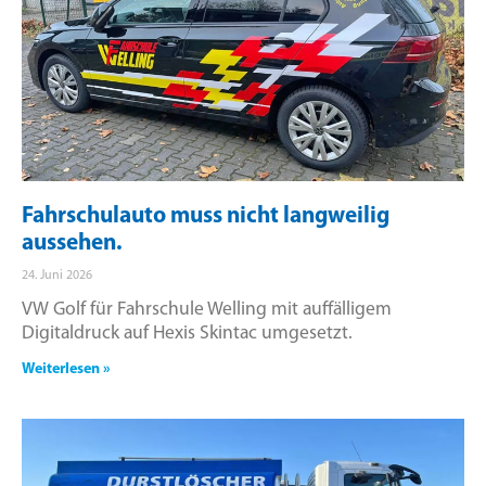
Fahrschulauto muss nicht langweilig
aussehen.
24. Juni 2026
VW Golf für Fahrschule Welling mit auffälligem
Digitaldruck auf Hexis Skintac umgesetzt.
Weiterlesen »