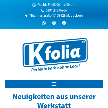
Mo bis Fr: 08:00 - 16:30 Uhr
0391 24396966
Thietmarstraße 17, 39128 Magdeburg
Neuigkeiten aus unserer
Werkstatt