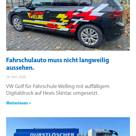
Fahrschulauto muss nicht langweilig
aussehen.
24. Juni 2026
VW Golf für Fahrschule Welling mit auffälligem
Digitaldruck auf Hexis Skintac umgesetzt.
Weiterlesen »