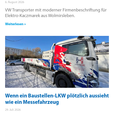
6. August 2026
VW Transporter mit moderner Firmenbeschriftung für
Elektro-Kaczmarek aus Wolmirsleben.
Weiterlesen »
Wenn ein Baustellen-LKW plötzlich aussieht
wie ein Messefahrzeug
29. Juli 2026