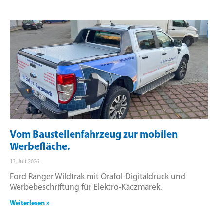
Vom Baustellenfahrzeug zur mobilen
Werbefläche.
13. Juli 2026
Ford Ranger Wildtrak mit Orafol-Digitaldruck und
Werbebeschriftung für Elektro-Kaczmarek.
Weiterlesen »