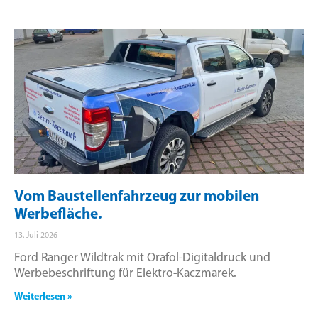
Vom Baustellenfahrzeug zur mobilen
Werbefläche.
13. Juli 2026
Ford Ranger Wildtrak mit Orafol-Digitaldruck und
Werbebeschriftung für Elektro-Kaczmarek.
Weiterlesen »