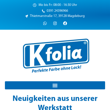
Mo bis Fr: 08:00 - 16:30 Uhr
0391 24396966
Thietmarstraße 17, 39128 Magdeburg
Neuigkeiten aus unserer
Werkstatt