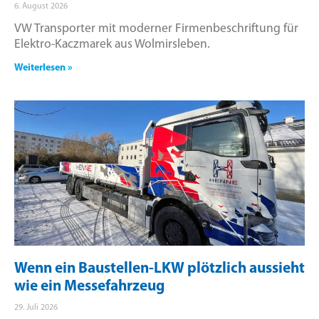
6. August 2026
VW Transporter mit moderner Firmenbeschriftung für
Elektro-Kaczmarek aus Wolmirsleben.
Weiterlesen »
Wenn ein Baustellen-LKW plötzlich aussieht
wie ein Messefahrzeug
29. Juli 2026