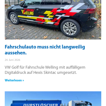
Fahrschulauto muss nicht langweilig
aussehen.
24. Juni 2026
VW Golf für Fahrschule Welling mit auffälligem
Digitaldruck auf Hexis Skintac umgesetzt.
Weiterlesen »