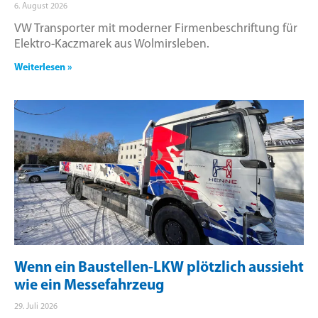
6. August 2026
VW Transporter mit moderner Firmenbeschriftung für
Elektro-Kaczmarek aus Wolmirsleben.
Weiterlesen »
Wenn ein Baustellen-LKW plötzlich aussieht
wie ein Messefahrzeug
29. Juli 2026