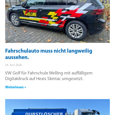
Fahrschulauto muss nicht langweilig
aussehen.
24. Juni 2026
VW Golf für Fahrschule Welling mit auffälligem
Digitaldruck auf Hexis Skintac umgesetzt.
Weiterlesen »