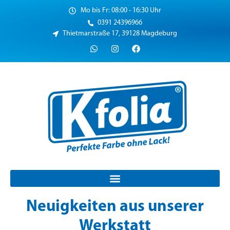
Mo bis Fr: 08:00 - 16:30 Uhr
0391 24396966
Thietmarstraße 17, 39128 Magdeburg
Neuigkeiten aus unserer
Werkstatt