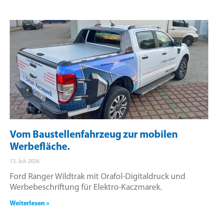
Vom Baustellenfahrzeug zur mobilen
Werbefläche.
13. Juli 2026
Ford Ranger Wildtrak mit Orafol-Digitaldruck und
Werbebeschriftung für Elektro-Kaczmarek.
Weiterlesen »