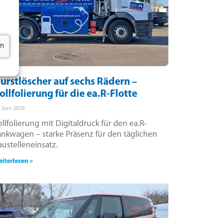
en
urstlöscher auf sechs Rädern –
ollfolierung für die ea.R-Flotte
. Juni 2026
ollfolierung mit Digitaldruck für den ea.R-
ankwagen – starke Präsenz für den täglichen
austelleneinsatz.
iterlesen »