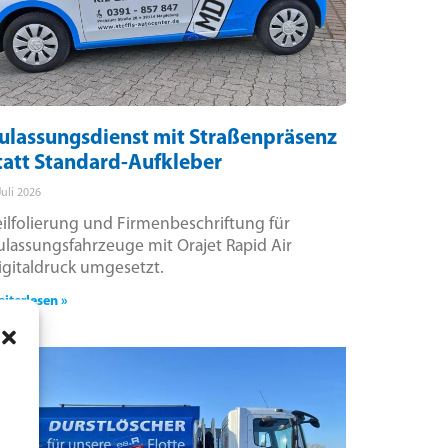
ulassungsdienst mit Straßenpräsenz
tatt Standard-Aufkleber
Juli 2026
eilfolierung und Firmenbeschriftung für
ulassungsfahrzeuge mit Orajet Rapid Air
igitaldruck umgesetzt.
iterlesen »