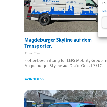
kön
Die
Magdeburger Skyline auf dem
Transporter.
30. Juni 2026
Flottenbeschriftung für LEPS Mobility Group m
Magdeburger Skyline auf Orafol Oracal 751C.
Weiterlesen »