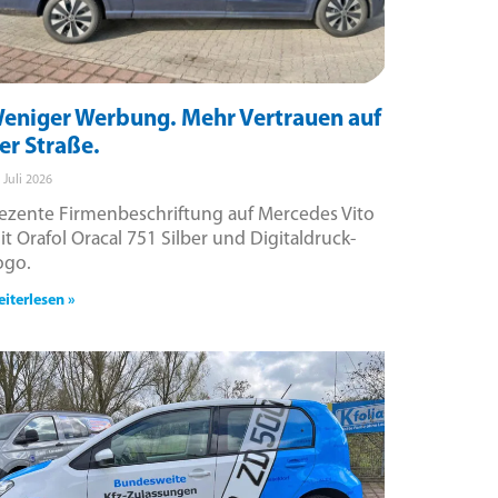
eniger Werbung. Mehr Vertrauen auf
er Straße.
. Juli 2026
ezente Firmenbeschriftung auf Mercedes Vito
it Orafol Oracal 751 Silber und Digitaldruck-
ogo.
iterlesen »