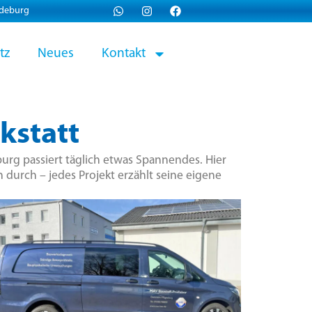
gdeburg
tz
Neues
Kontakt
kstatt
urg passiert täglich etwas Spannendes. Hier
 durch – jedes Projekt erzählt seine eigene