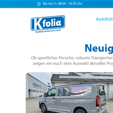
Mo bis Fr: 08:00 - 16:30 Uhr
Autofol
Neuig
Ob sportlicher Porsche, robuste Transporte
zeigen wir euch eine Auswahl aktueller Pro