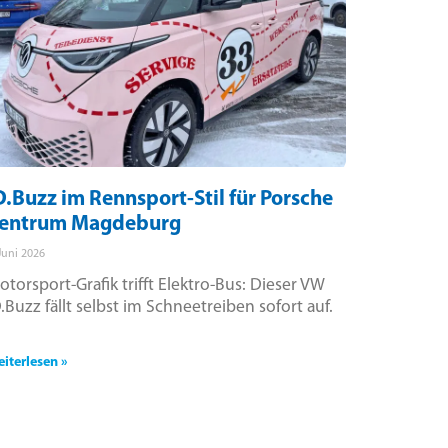
D.Buzz im Rennsport-Stil für Porsche
entrum Magdeburg
 Juni 2026
otorsport-Grafik trifft Elektro-Bus: Dieser VW
D.Buzz fällt selbst im Schneetreiben sofort auf.
iterlesen »