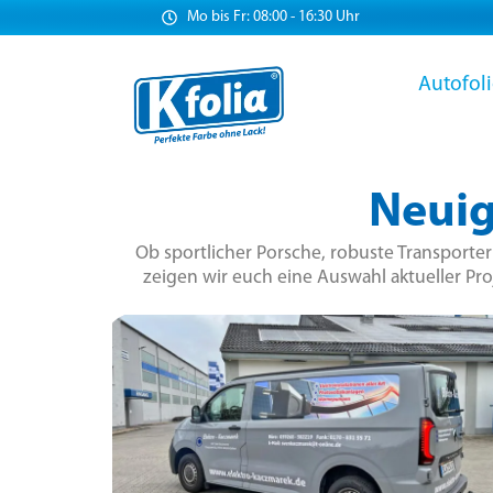
Mo bis Fr: 08:00 - 16:30 Uhr
Autofol
Neuig
Ob sportlicher Porsche, robuste Transporte
zeigen wir euch eine Auswahl aktueller Pro