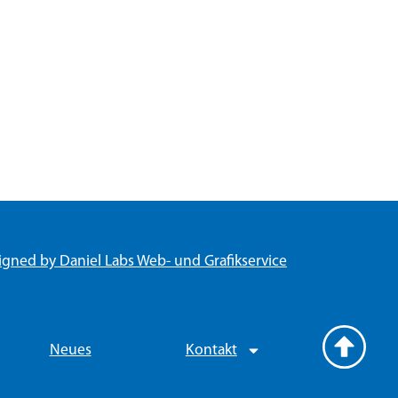
igned by Daniel Labs Web- und Grafikservice
Neues
Kontakt