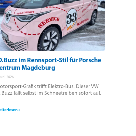
D.Buzz im Rennsport-Stil für Porsche
entrum Magdeburg
 Juni 2026
otorsport-Grafik trifft Elektro-Bus: Dieser VW
D.Buzz fällt selbst im Schneetreiben sofort auf.
iterlesen »