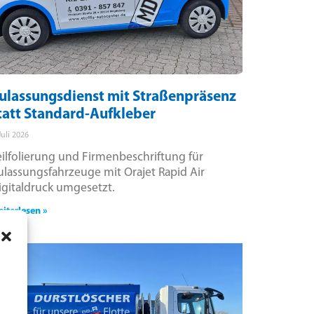
ulassungsdienst mit Straßenpräsenz
tatt Standard-Aufkleber
Juli 2026
eilfolierung und Firmenbeschriftung für
ulassungsfahrzeuge mit Orajet Rapid Air
igitaldruck umgesetzt.
iterlesen »