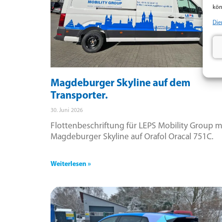
kön
Die
Magdeburger Skyline auf dem
Transporter.
30. Juni 2026
Flottenbeschriftung für LEPS Mobility Group m
Magdeburger Skyline auf Orafol Oracal 751C.
Weiterlesen »