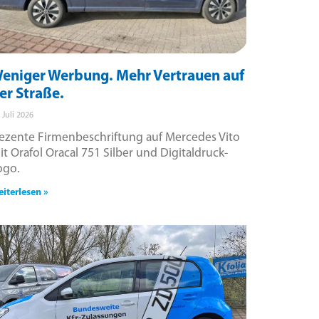
eniger Werbung. Mehr Vertrauen auf
er Straße.
. Juli 2026
ezente Firmenbeschriftung auf Mercedes Vito
it Orafol Oracal 751 Silber und Digitaldruck-
ogo.
iterlesen »