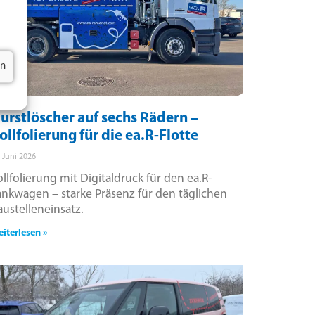
en
urstlöscher auf sechs Rädern –
ollfolierung für die ea.R-Flotte
. Juni 2026
ollfolierung mit Digitaldruck für den ea.R-
ankwagen – starke Präsenz für den täglichen
austelleneinsatz.
iterlesen »