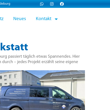
gdeburg
tz
Neues
Kontakt
kstatt
urg passiert täglich etwas Spannendes. Hier
 durch – jedes Projekt erzählt seine eigene