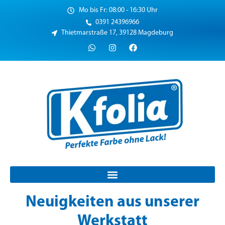
Mo bis Fr: 08:00 - 16:30 Uhr
0391 24396966
Thietmarstraße 17, 39128 Magdeburg
Neuigkeiten aus unserer
Werkstatt