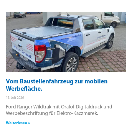
Vom Baustellenfahrzeug zur mobilen
Werbefläche.
13. Juli 2026
Ford Ranger Wildtrak mit Orafol-Digitaldruck und
Werbebeschriftung für Elektro-Kaczmarek.
Weiterlesen »