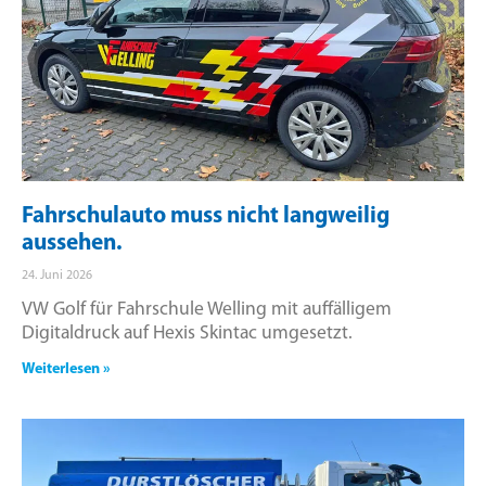
Fahrschulauto muss nicht langweilig
aussehen.
24. Juni 2026
VW Golf für Fahrschule Welling mit auffälligem
Digitaldruck auf Hexis Skintac umgesetzt.
Weiterlesen »