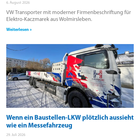
6. August 2026
VW Transporter mit moderner Firmenbeschriftung für
Elektro-Kaczmarek aus Wolmirsleben.
Weiterlesen »
Wenn ein Baustellen-LKW plötzlich aussieht
wie ein Messefahrzeug
29. Juli 2026