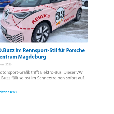
D.Buzz im Rennsport-Stil für Porsche
entrum Magdeburg
 Juni 2026
otorsport-Grafik trifft Elektro-Bus: Dieser VW
D.Buzz fällt selbst im Schneetreiben sofort auf.
iterlesen »