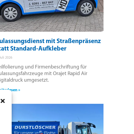
ulassungsdienst mit Straßenpräsenz
tatt Standard-Aufkleber
Juli 2026
eilfolierung und Firmenbeschriftung für
ulassungsfahrzeuge mit Orajet Rapid Air
igitaldruck umgesetzt.
iterlesen »