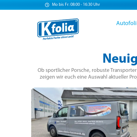
Mo bis Fr: 08:00 - 16:30 Uhr
Autofol
Neuig
Ob sportlicher Porsche, robuste Transporte
zeigen wir euch eine Auswahl aktueller Pro