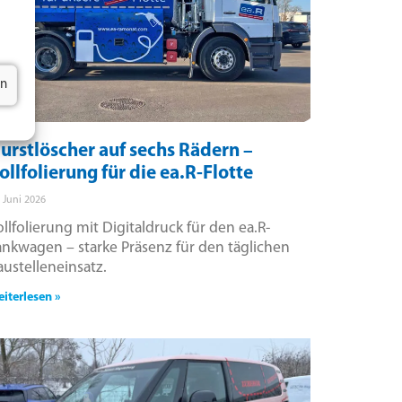
en
urstlöscher auf sechs Rädern –
ollfolierung für die ea.R-Flotte
. Juni 2026
ollfolierung mit Digitaldruck für den ea.R-
ankwagen – starke Präsenz für den täglichen
austelleneinsatz.
iterlesen »