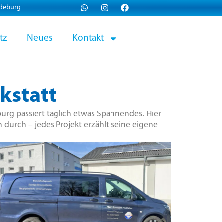
gdeburg
tz
Neues
Kontakt
kstatt
urg passiert täglich etwas Spannendes. Hier
 durch – jedes Projekt erzählt seine eigene