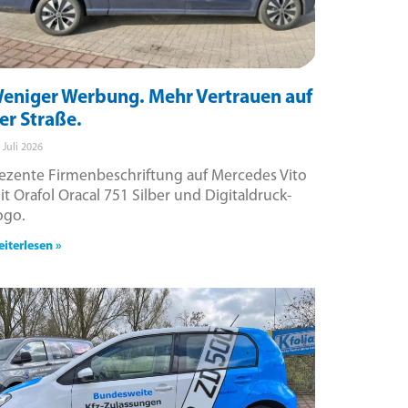
eniger Werbung. Mehr Vertrauen auf
er Straße.
. Juli 2026
ezente Firmenbeschriftung auf Mercedes Vito
it Orafol Oracal 751 Silber und Digitaldruck-
ogo.
iterlesen »