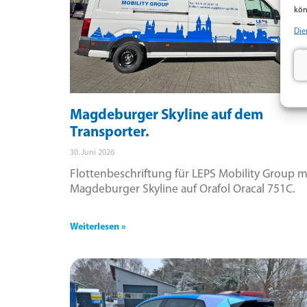
kön
Die
Magdeburger Skyline auf dem
Transporter.
30. Juni 2026
Flottenbeschriftung für LEPS Mobility Group m
Magdeburger Skyline auf Orafol Oracal 751C.
Weiterlesen »