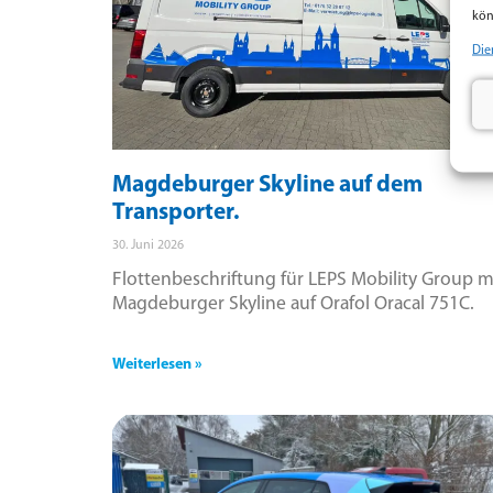
kön
Die
Magdeburger Skyline auf dem
Transporter.
30. Juni 2026
Flottenbeschriftung für LEPS Mobility Group m
Magdeburger Skyline auf Orafol Oracal 751C.
Weiterlesen »