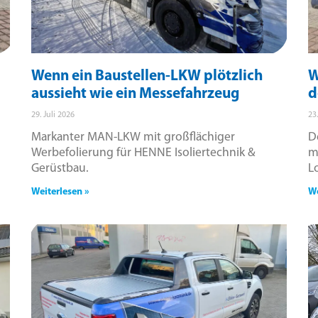
Wenn ein Baustellen-LKW plötzlich
W
aussieht wie ein Messefahrzeug
d
29. Juli 2026
23
Markanter MAN-LKW mit großflächiger
D
Werbefolierung für HENNE Isoliertechnik &
m
Gerüstbau.
L
Weiterlesen »
We