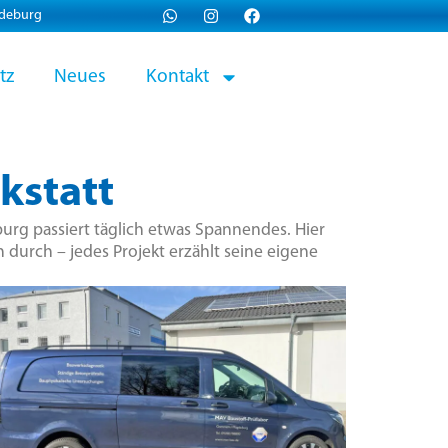
gdeburg
tz
Neues
Kontakt
kstatt
urg passiert täglich etwas Spannendes. Hier
 durch – jedes Projekt erzählt seine eigene