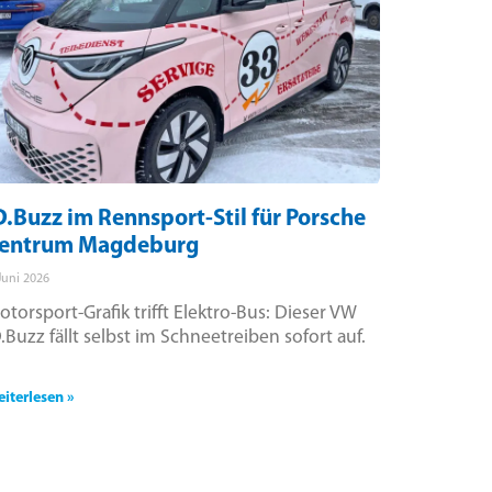
D.Buzz im Rennsport-Stil für Porsche
entrum Magdeburg
 Juni 2026
otorsport-Grafik trifft Elektro-Bus: Dieser VW
D.Buzz fällt selbst im Schneetreiben sofort auf.
iterlesen »