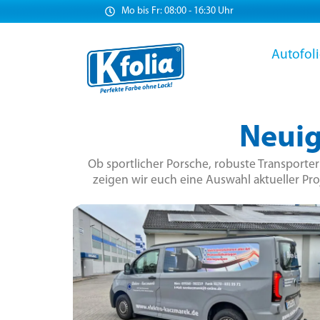
Mo bis Fr: 08:00 - 16:30 Uhr
Autofol
Neuig
Ob sportlicher Porsche, robuste Transporte
zeigen wir euch eine Auswahl aktueller Pro