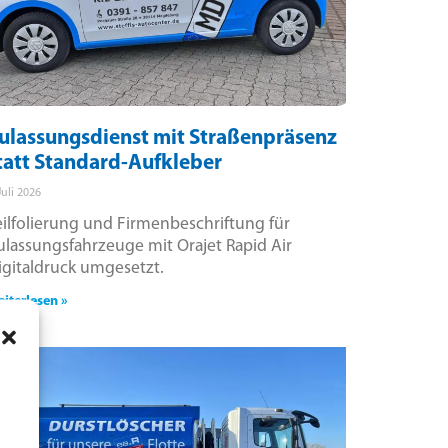
ulassungsdienst mit Straßenpräsenz
tatt Standard-Aufkleber
Juli 2026
eilfolierung und Firmenbeschriftung für
ulassungsfahrzeuge mit Orajet Rapid Air
igitaldruck umgesetzt.
iterlesen »