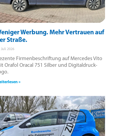
eniger Werbung. Mehr Vertrauen auf
er Straße.
. Juli 2026
ezente Firmenbeschriftung auf Mercedes Vito
it Orafol Oracal 751 Silber und Digitaldruck-
ogo.
iterlesen »