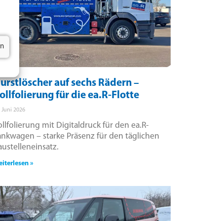
en
urstlöscher auf sechs Rädern –
ollfolierung für die ea.R-Flotte
. Juni 2026
ollfolierung mit Digitaldruck für den ea.R-
ankwagen – starke Präsenz für den täglichen
austelleneinsatz.
iterlesen »