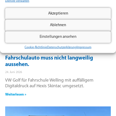
Dienste verwalten
Akzeptieren
Ablehnen
Einstellungen ansehen
Cookie-Richtlinie
Datenschutzerklärung
Impressum
Fahrschulauto muss nicht langweilig
aussehen.
24. Juni 2026
VW Golf für Fahrschule Welling mit auffälligem
Digitaldruck auf Hexis Skintac umgesetzt.
Weiterlesen »