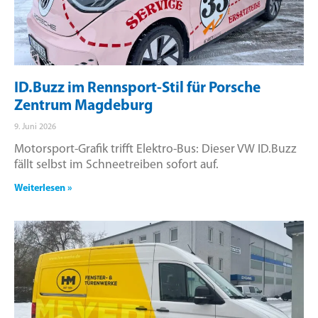
ID.Buzz im Rennsport-Stil für Porsche
Zentrum Magdeburg
9. Juni 2026
Motorsport-Grafik trifft Elektro-Bus: Dieser VW ID.Buzz
fällt selbst im Schneetreiben sofort auf.
Weiterlesen »