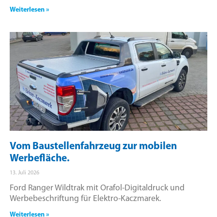
Weiterlesen »
Vom Baustellenfahrzeug zur mobilen
Werbefläche.
13. Juli 2026
Ford Ranger Wildtrak mit Orafol-Digitaldruck und
Werbebeschriftung für Elektro-Kaczmarek.
Weiterlesen »