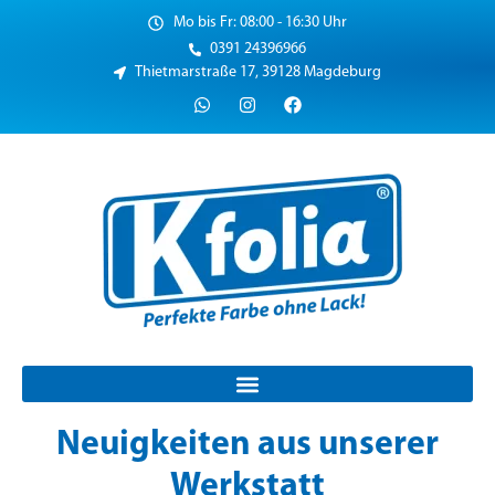
Mo bis Fr: 08:00 - 16:30 Uhr
0391 24396966
Thietmarstraße 17, 39128 Magdeburg
Neuigkeiten aus unserer
Werkstatt