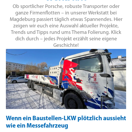
Ob sportlicher Porsche, robuste Transporter oder
ganze Firmenflotten – in unserer Werkstatt bei
Magdeburg passiert täglich etwas Spannendes. Hier
zeigen wir euch eine Auswahl aktueller Projekte,
Trends und Tipps rund ums Thema Folierung. Klick
dich durch – jedes Projekt erzählt seine eigene
Geschichte!
Wenn ein Baustellen-LKW plötzlich aussieht
wie ein Messefahrzeug