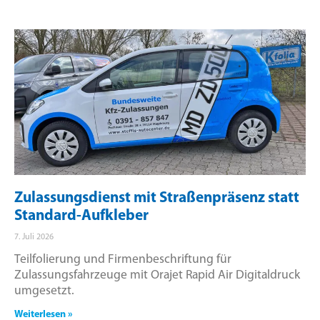
Zulassungsdienst mit Straßenpräsenz statt
Standard-Aufkleber
7. Juli 2026
Teilfolierung und Firmenbeschriftung für
Zulassungsfahrzeuge mit Orajet Rapid Air Digitaldruck
umgesetzt.
Weiterlesen »