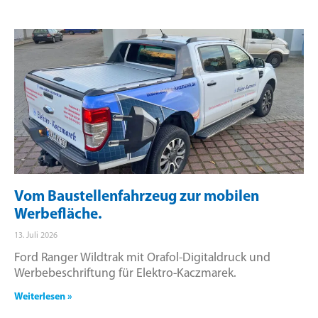
Vom Baustellenfahrzeug zur mobilen
Werbefläche.
13. Juli 2026
Ford Ranger Wildtrak mit Orafol-Digitaldruck und
Werbebeschriftung für Elektro-Kaczmarek.
Weiterlesen »