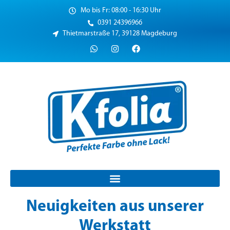
Mo bis Fr: 08:00 - 16:30 Uhr
0391 24396966
Thietmarstraße 17, 39128 Magdeburg
Neuigkeiten aus unserer
Werkstatt