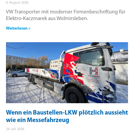
6. August 2026
VW Transporter mit moderner Firmenbeschriftung für
Elektro-Kaczmarek aus Wolmirsleben.
Weiterlesen »
Wenn ein Baustellen-LKW plötzlich aussieht
wie ein Messefahrzeug
29. Juli 2026