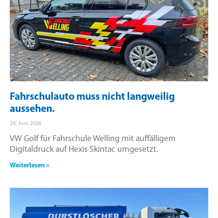
Fahrschulauto muss nicht langweilig
aussehen.
24. Juni 2026
VW Golf für Fahrschule Welling mit auffälligem
Digitaldruck auf Hexis Skintac umgesetzt.
Weiterlesen »