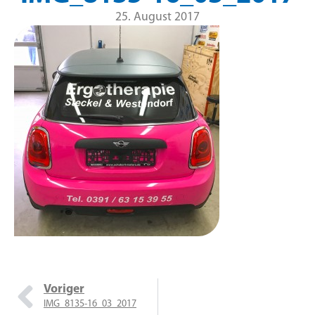
25. August 2017
Voriger
IMG_8135-16_03_2017