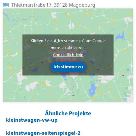
Thietmarstraße 17, 39128 Magdeburg
Klicken Sie auf „Ich stimme zu“, um Google
maps zu aktivieren
Cookie-Richtlinie
Ich stimme zu
Ähnliche Projekte
kleinstwagen-vw-up
kleinstwagen-seitenspiegel-2