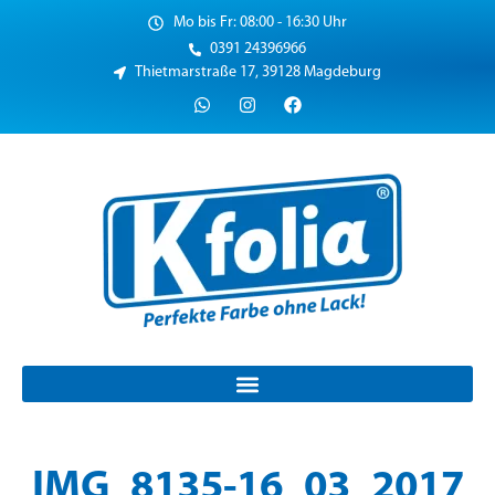
Mo bis Fr: 08:00 - 16:30 Uhr
0391 24396966
Thietmarstraße 17, 39128 Magdeburg
IMG_8135-16_03_2017