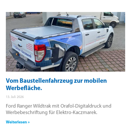
Vom Baustellenfahrzeug zur mobilen
Werbefläche.
13. Juli 2026
Ford Ranger Wildtrak mit Orafol-Digitaldruck und
Werbebeschriftung für Elektro-Kaczmarek.
Weiterlesen »