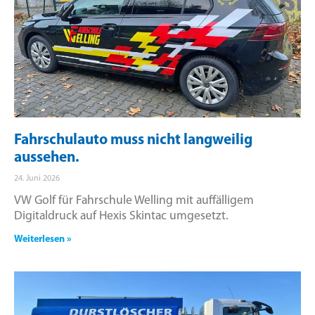
Fahrschulauto muss nicht langweilig
aussehen.
24. Juni 2026
VW Golf für Fahrschule Welling mit auffälligem
Digitaldruck auf Hexis Skintac umgesetzt.
Weiterlesen »