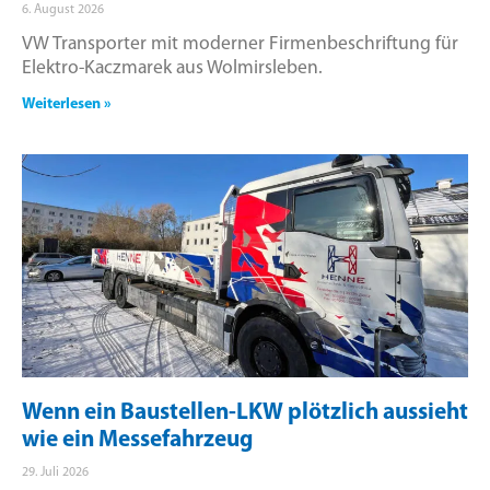
6. August 2026
VW Transporter mit moderner Firmenbeschriftung für
Elektro-Kaczmarek aus Wolmirsleben.
Weiterlesen »
Wenn ein Baustellen-LKW plötzlich aussieht
wie ein Messefahrzeug
29. Juli 2026