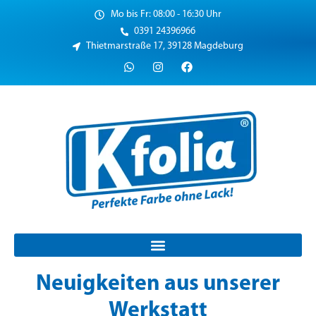
Mo bis Fr: 08:00 - 16:30 Uhr
0391 24396966
Thietmarstraße 17, 39128 Magdeburg
Neuigkeiten aus unserer
Werkstatt