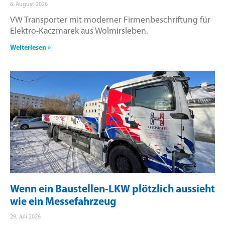
6. August 2026
VW Transporter mit moderner Firmenbeschriftung für
Elektro-Kaczmarek aus Wolmirsleben.
Weiterlesen »
Wenn ein Baustellen-LKW plötzlich aussieht
wie ein Messefahrzeug
29. Juli 2026