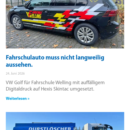
Fahrschulauto muss nicht langweilig
aussehen.
24. Juni 2026
VW Golf für Fahrschule Welling mit auffälligem
Digitaldruck auf Hexis Skintac umgesetzt.
Weiterlesen »