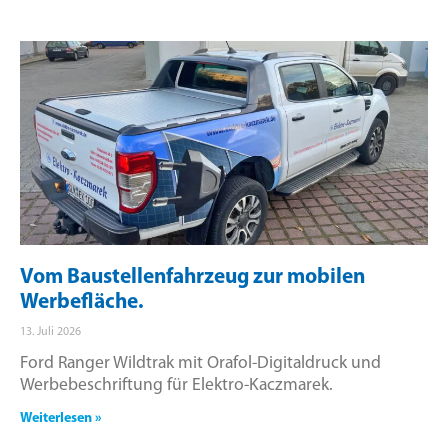
Vom Baustellenfahrzeug zur mobilen
Werbefläche.
13. Juli 2026
Ford Ranger Wildtrak mit Orafol-Digitaldruck und
Werbebeschriftung für Elektro-Kaczmarek.
Weiterlesen »