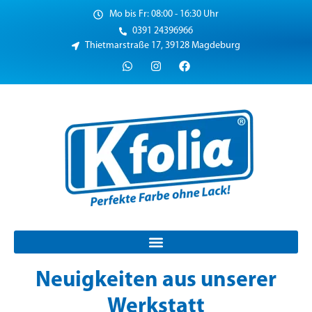
Mo bis Fr: 08:00 - 16:30 Uhr
0391 24396966
Thietmarstraße 17, 39128 Magdeburg
Neuigkeiten aus unserer
Werkstatt