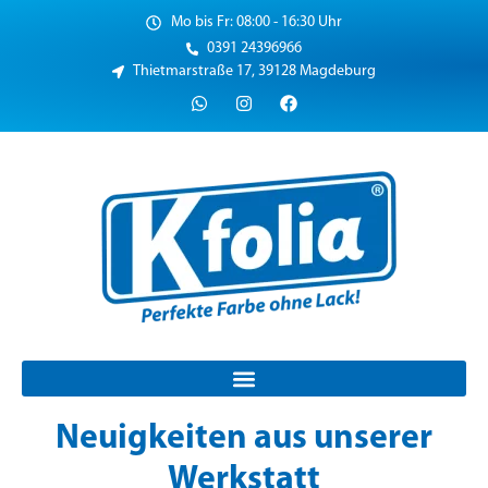
Mo bis Fr: 08:00 - 16:30 Uhr
0391 24396966
Thietmarstraße 17, 39128 Magdeburg
Neuigkeiten aus unserer
Werkstatt