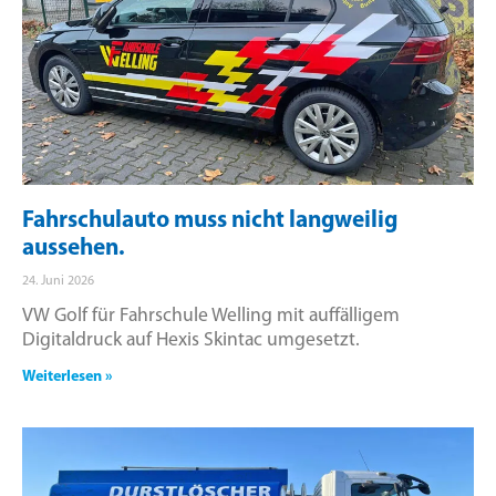
Fahrschulauto muss nicht langweilig
aussehen.
24. Juni 2026
VW Golf für Fahrschule Welling mit auffälligem
Digitaldruck auf Hexis Skintac umgesetzt.
Weiterlesen »