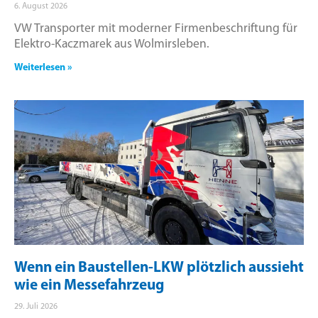
6. August 2026
VW Transporter mit moderner Firmenbeschriftung für
Elektro-Kaczmarek aus Wolmirsleben.
Weiterlesen »
Wenn ein Baustellen-LKW plötzlich aussieht
wie ein Messefahrzeug
29. Juli 2026