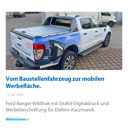
Vom Baustellenfahrzeug zur mobilen
Werbefläche.
13. Juli 2026
Ford Ranger Wildtrak mit Orafol-Digitaldruck und
Werbebeschriftung für Elektro-Kaczmarek.
Weiterlesen »