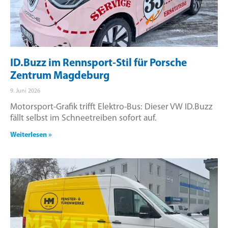
ID.Buzz im Rennsport-Stil für Porsche
Zentrum Magdeburg
9. Juni 2026
Motorsport-Grafik trifft Elektro-Bus: Dieser VW ID.Buzz
fällt selbst im Schneetreiben sofort auf.
Weiterlesen »