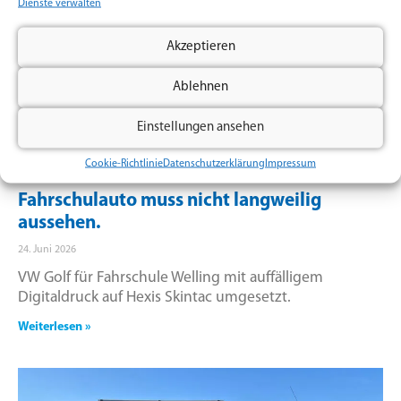
Dienste verwalten
Akzeptieren
Ablehnen
Einstellungen ansehen
Cookie-Richtlinie
Datenschutzerklärung
Impressum
Fahrschulauto muss nicht langweilig
aussehen.
24. Juni 2026
VW Golf für Fahrschule Welling mit auffälligem
Digitaldruck auf Hexis Skintac umgesetzt.
Weiterlesen »