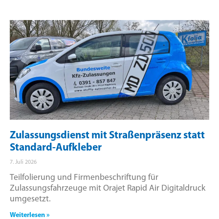
Zulassungsdienst mit Straßenpräsenz statt
Standard-Aufkleber
7. Juli 2026
Teilfolierung und Firmenbeschriftung für
Zulassungsfahrzeuge mit Orajet Rapid Air Digitaldruck
umgesetzt.
Weiterlesen »