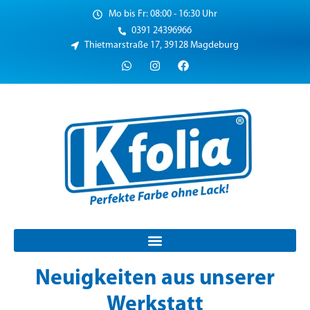
Mo bis Fr: 08:00 - 16:30 Uhr
0391 24396966
Thietmarstraße 17, 39128 Magdeburg
Neuigkeiten aus unserer
Werkstatt