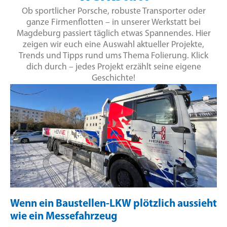
Ob sportlicher Porsche, robuste Transporter oder
ganze Firmenflotten – in unserer Werkstatt bei
Magdeburg passiert täglich etwas Spannendes. Hier
zeigen wir euch eine Auswahl aktueller Projekte,
Trends und Tipps rund ums Thema Folierung. Klick
dich durch – jedes Projekt erzählt seine eigene
Geschichte!
Wenn ein Baustellen-LKW plötzlich aussieht
wie ein Messefahrzeug