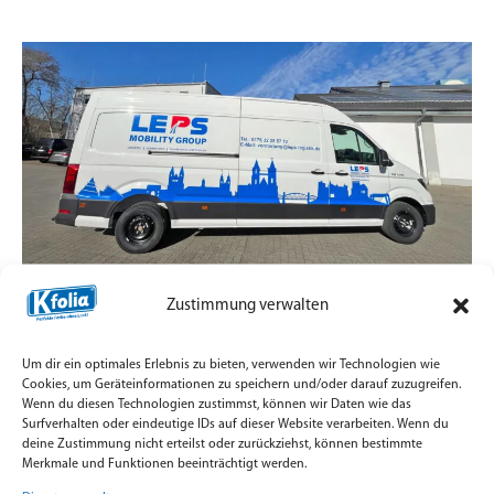
Magdeburger Skyline auf dem Transporter.
Zustimmung verwalten
30. Juni 2026
Um dir ein optimales Erlebnis zu bieten, verwenden wir Technologien wie
Flottenbeschriftung für LEPS Mobility Group mit
Cookies, um Geräteinformationen zu speichern und/oder darauf zuzugreifen.
Magdeburger Skyline auf Orafol Oracal 751C.
Wenn du diesen Technologien zustimmst, können wir Daten wie das
Surfverhalten oder eindeutige IDs auf dieser Website verarbeiten. Wenn du
Weiterlesen »
deine Zustimmung nicht erteilst oder zurückziehst, können bestimmte
Merkmale und Funktionen beeinträchtigt werden.