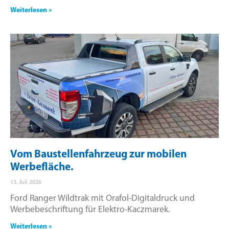
Weiterlesen »
Vom Baustellenfahrzeug zur mobilen
Werbefläche.
13. Juli 2026
Ford Ranger Wildtrak mit Orafol-Digitaldruck und
Werbebeschriftung für Elektro-Kaczmarek.
Weiterlesen »